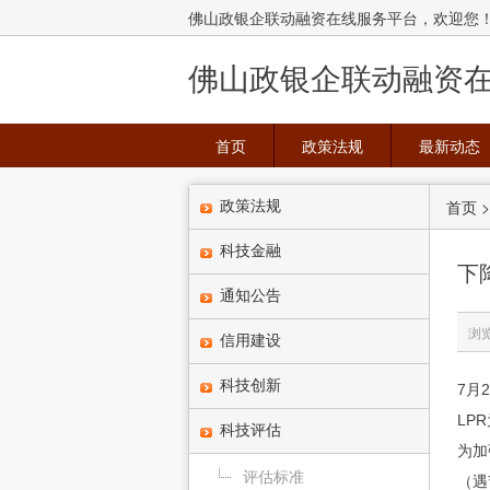
佛山政银企联动融资在线服务平台，欢迎您
佛山政银企联动融资
首页
政策法规
最新动态
首页
政策法规
科技金融
下
通知公告
浏
信用建设
科技创新
7月
LP
科技评估
为加
评估标准
（遇