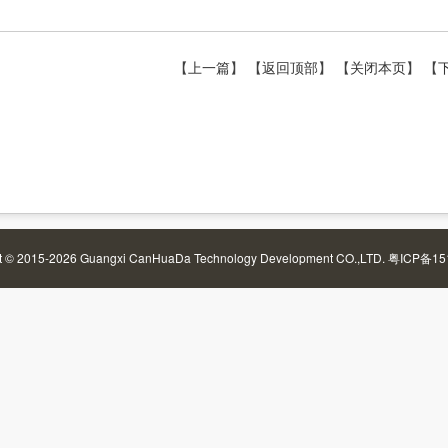
【
上一篇
】 【
返回顶部
】 【
关闭本页
】 【
t © 2015-2026 Guangxi CanHuaDa Technology Development CO.,LTD.
粤ICP备15