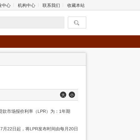
业中心
机构中心
联系我们
收藏本站
大
小
贷款市场报价利率（LPR）为：1年期
月22日起，将LPR发布时间由每月20日