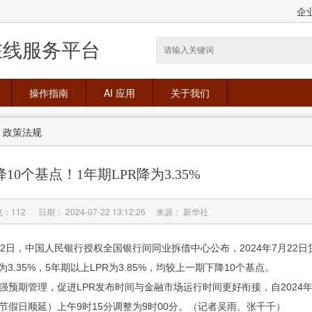
！
企
在线服务平台
操作指南
AI 应用
关于我们
>
政策法规
降10个基点！1年期LPR降为3.35%
览：
112
日期： 2024-07-22 13:12:26 来源： 新华社
22日，中国人民银行授权全国银行间同业拆借中心公布，2024年7月22日
R为3.35%，5年期以上LPR为3.85%，均较上一期下降10个基点。
强预期管理，促进LPR发布时间与金融市场运行时间更好衔接，自2024年7
节假日顺延）上午9时15分调整为9时00分。（记者吴雨、张千千）